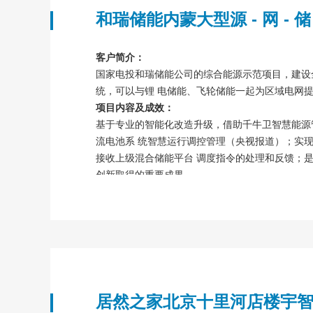
和瑞储能内蒙大型源 - 网 - 
客户简介：
国家电投和瑞储能公司的综合能源示范项目，建设全
统，可以与锂 电储能、飞轮储能一起为区域电网
项目内容及成效：
基于专业的智能化改造升级，借助千牛卫智慧能源管 
流电池系 统智慧运行调控管理（央视报道）；实现对
接收上级混合储能平台 调度指令的处理和反馈；是“
创新取得的重要成果。
居然之家北京十里河店楼宇