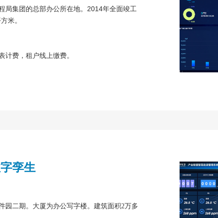
局集团的总部办公所在地。2014年全面竣工
平方米。
表计费，租户线上缴费。
数字孪生
件园二期。大厦为办公写字楼。建筑面积2万多