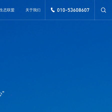
010-53608607
生态联盟
关于我们
心
”