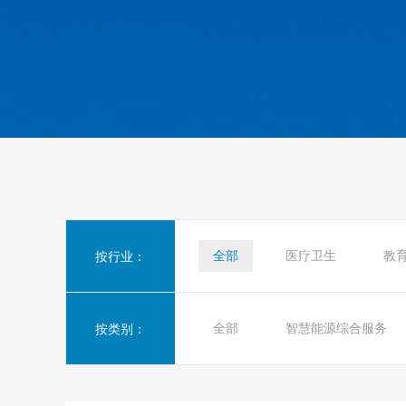
全部
医疗卫生
教
按行业：
全部
智慧能源综合服务
按类别：