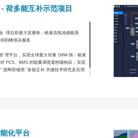
储 - 荷多能互补示范项目
 球目前最大容量铁 - 铬液流电池储能系
提供削峰填谷服务
理平台，实现全球最大容量 1MW 铁 - 铬液
 PCS、BMS 的能量调度毫秒级响应；实现
 源网荷储用 ”多能互补 关键技术研究及应用
智能化平台