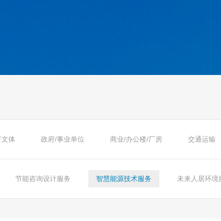
育文体
政府/事业单位
商业/办公楼/厂房
交通运输
节能咨询设计服务
智慧能源技术服务
未来人居环境