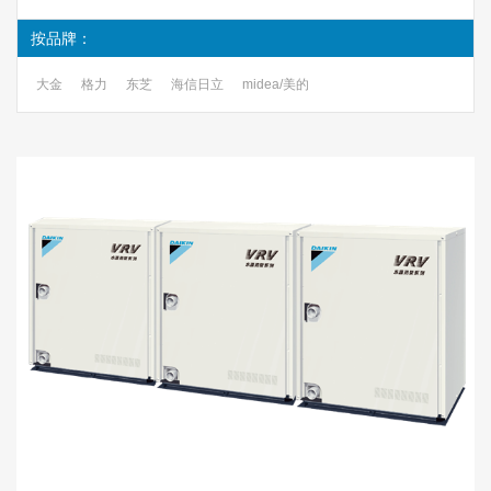
按品牌：
大金
格力
东芝
海信日立
midea/美的