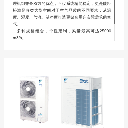
理机组兼备双方的优点，不仅系统精简稳定，更是能轻
松满足各类大型空间对于空气品质的不同要求；从温
度、湿度、气流、洁净度打造更贴合用户实际需求的空
气。
1.多种规格组合，个性定制，风量最高可达25000
m3/h。
2.有加湿、过滤、预热等丰富功能段，可进行自由选
择。
3.有全新风、全回风、混合风等不同送回风方式，满足
实际需求。