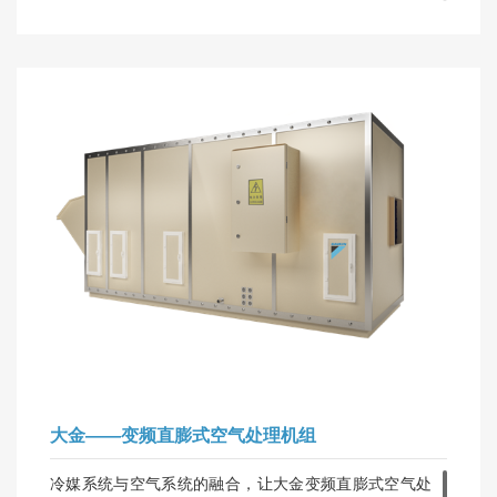
2. 携手空调新能效标准APF，争做业界表率
3. 大容量小巧型空调设备，单套系统最大容量可达
66HP
4. 多项技术革新，性能全面突破
5. FLYHIGH冷媒回路设计，全面提升系统性能
大金——变频直膨式空气处理机组
冷媒系统与空气系统的融合，让大金变频直膨式空气处