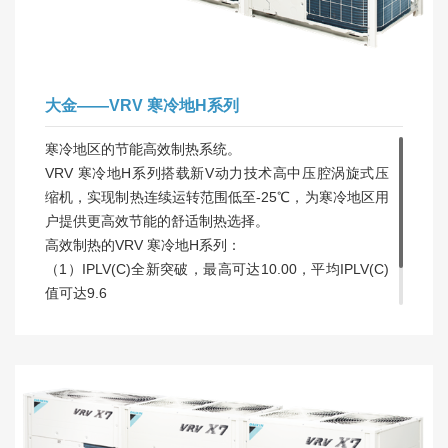
大金——VRV 寒冷地H系列
寒冷地区的节能高效制热系统。
VRV 寒冷地H系列搭载新V动力技术高中压腔涡旋式压
缩机，实现制热连续运转范围低至-25℃，为寒冷地区用
户提供更高效节能的舒适制热选择。
高效制热的VRV 寒冷地H系列：
（1）IPLV(C)全新突破，最高可达10.00，平均IPLV(C)
值可达9.6
（2）运转范围宽广，制热连续运转范围低至-25℃
（3）制热启动时间短，多种先进功能保障制热效果优异