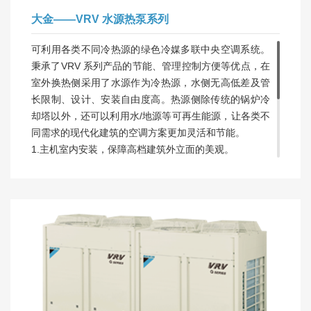
大金——VRV 水源热泵系列
可利用各类不同冷热源的绿色冷媒多联中央空调系统。
秉承了VRV 系列产品的节能、管理控制方便等优点，在
室外换热侧采用了水源作为冷热源，水侧无高低差及管
长限制、设计、安装自由度高。热源侧除传统的锅炉冷
却塔以外，还可以利用水/地源等可再生能源，让各类不
同需求的现代化建筑的空调方案更加灵活和节能。
1.主机室内安装，保障高档建筑外立面的美观。
2.主机小巧、摆放方便。
3.宽广的水温运转范围，适用于多种冷热源。
4.可再生能源、传统冷热源等各类冷热源的灵活运用
5.改造项目，可逐层改造
6.同时实现制冷、制热、满足高要求的舒适享受。
7.宽广的水温运转范围，适用于多种冷热源。
8.双重热回收，实现杰出的系统节能性。